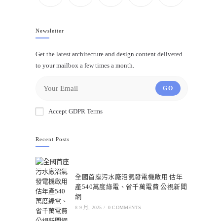
Newsletter
Get the latest architecture and design content delivered
to your mailbox a few times a month.
GO
Accept GDPR Terms
Recent Posts
全國首座污水廠沼氣發電機啟用 估年
產540萬度綠電、省千萬電費 公視新聞
網
8 9 月, 2025
/
0 COMMENTS