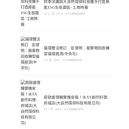
四季洋圃與大自然環保科技攜手打造綠
能ESG生態園區- 工商時報
10 11 月, 2023
/
0 COMMENTS
循環雙法修訂 彭啓明：廢棄物回收轉
型循環經濟(中央社)
5 8 月, 2026
/
0 COMMENTS
廚餘處理機實機安裝！水XX創作料理-
府城店(大自然環保科技有限公司)
28 7 月, 2026
/
0 COMMENTS