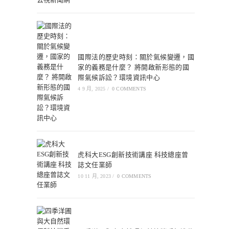
國際法的歷史時刻：關於氣候變遷，國
家的義務是什麼？ 將開啟新形態的國
際氣候訴訟？環境資訊中心
4 9 月, 2025
/
0 COMMENTS
虎科大ESG創新技術講座 科技總座曾
誌文任業師
10 11 月, 2023
/
0 COMMENTS