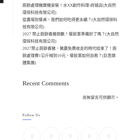
廚餘處理機實機安裝！水XX創作料理-府城店(大自然
環保科技有限公司)
從農場到餐桌，我們如何吃得更永續？(大自然環保科
技有限公司)
2027 禁止廚餘養豬倒數！餐飲業準備好了嗎？(大自然
環保科技有限公司)
2027禁止廚餘養豬，豬農免費收走的時代結束了！廚
餘處理費1公斤喊到10元，餐飲業如何自救？(巨思媒
體集團)
Recent Comments
尚無留言可供顯示。
Follow Us