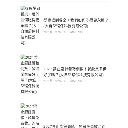
從農場到餐桌，我們如何吃得更永續？
(大自然環保科技有限公司)
28 7 月, 2026
/
0 COMMENTS
2027 禁止廚餘養豬倒數！餐飲業準備
好了嗎？(大自然環保科技有限公司)
22 7 月, 2026
/
0 COMMENTS
2027禁止廚餘養豬，豬農免費收走的