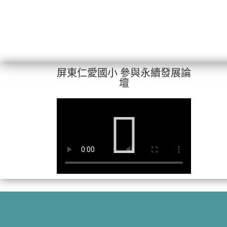
屏東仁愛國小 參與永續發展論
壇