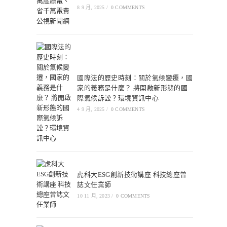
8 9 月, 2025
/
0 COMMENTS
國際法的歷史時刻：關於氣候變遷，國
家的義務是什麼？ 將開啟新形態的國
際氣候訴訟？環境資訊中心
4 9 月, 2025
/
0 COMMENTS
虎科大ESG創新技術講座 科技總座曾
誌文任業師
10 11 月, 2023
/
0 COMMENTS