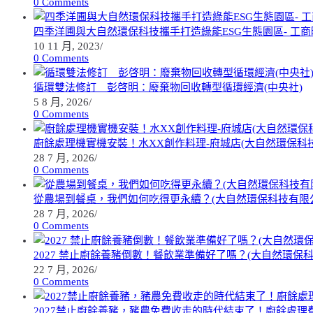
0 Comments
四季洋圃與大自然環保科技攜手打造綠能ESG生態園區- 工商
10 11 月, 2023
/
0 Comments
循環雙法修訂 彭啓明：廢棄物回收轉型循環經濟(中央社)
5 8 月, 2026
/
0 Comments
廚餘處理機實機安裝！水XX創作料理-府城店(大自然環保科
28 7 月, 2026
/
0 Comments
從農場到餐桌，我們如何吃得更永續？(大自然環保科技有限
28 7 月, 2026
/
0 Comments
2027 禁止廚餘養豬倒數！餐飲業準備好了嗎？(大自然環保
22 7 月, 2026
/
0 Comments
2027禁止廚餘養豬，豬農免費收走的時代結束了！廚餘處理費