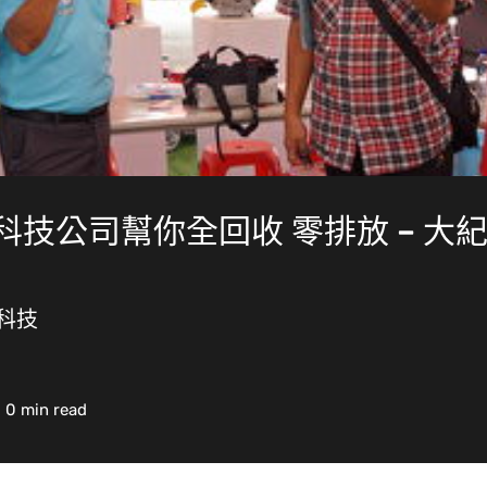
科技公司幫你全回收 零排放 – 大
科技
0 min read