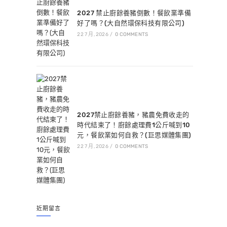
2027 禁止廚餘養豬倒數！餐飲業準備
好了嗎？(大自然環保科技有限公司)
22 7 月, 2026
/
0 COMMENTS
2027禁止廚餘養豬，豬農免費收走的
時代結束了！廚餘處理費1公斤喊到10
元，餐飲業如何自救？(巨思媒體集團)
22 7 月, 2026
/
0 COMMENTS
近期留言