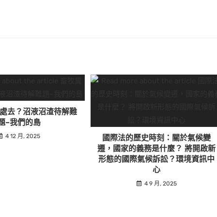
處去？沼液沼渣待解難
題–我們的島
4 12 月, 2025
國際法的歷史時刻：關於氣候變
遷，國家的義務是什麼？ 將開啟新
形態的國際氣候訴訟？環境資訊中
心
4 9 月, 2025