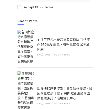
Accept GDPR Terms
Recent Posts
全國首座污水廠沼氣發電機啟用 估年
產540萬度綠電、省千萬電費 公視新
聞網
8 9 月, 2025
/
0 COMMENTS
國際法的歷史時刻：關於氣候變遷，國
家的義務是什麼？ 將開啟新形態的國
際氣候訴訟？環境資訊中心
4 9 月, 2025
/
0 COMMENTS