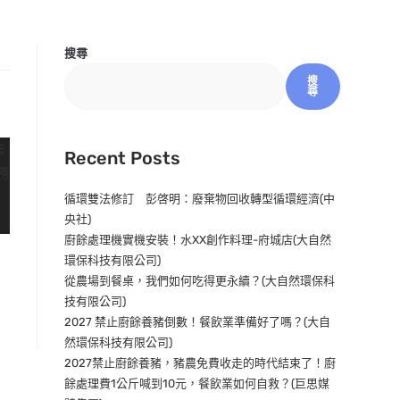
搜尋
搜
尋
Recent Posts
循環雙法修訂 彭啓明：廢棄物回收轉型循環經濟(中
央社)
廚餘處理機實機安裝！水XX創作料理-府城店(大自然
環保科技有限公司)
從農場到餐桌，我們如何吃得更永續？(大自然環保科
技有限公司)
2027 禁止廚餘養豬倒數！餐飲業準備好了嗎？(大自
然環保科技有限公司)
2027禁止廚餘養豬，豬農免費收走的時代結束了！廚
餘處理費1公斤喊到10元，餐飲業如何自救？(巨思媒