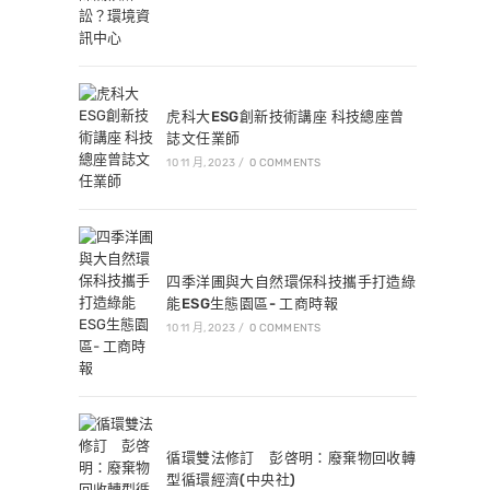
虎科大ESG創新技術講座 科技總座曾
誌文任業師
10 11 月, 2023
/
0 COMMENTS
四季洋圃與大自然環保科技攜手打造綠
能ESG生態園區- 工商時報
10 11 月, 2023
/
0 COMMENTS
循環雙法修訂 彭啓明：廢棄物回收轉
型循環經濟(中央社)