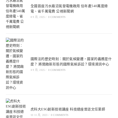
全國首座污水廠沼氣發電機啟用 估年產540萬度綠
電、省千萬電費 公視新聞網
8 9 月, 2025
/
0 COMMENTS
國際法的歷史時刻：關於氣候變遷，國家的義務是什
麼？ 將開啟新形態的國際氣候訴訟？環境資訊中心
4 9 月, 2025
/
0 COMMENTS
虎科大ESG創新技術講座 科技總座曾誌文任業師
10 11 月, 2023
/
0 COMMENTS