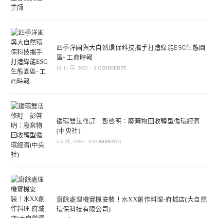
四季洋圃與大自然環保科技攜手打造綠能ESG生態園
區- 工商時報
10 11 月, 2023
/
0 COMMENTS
循環雙法修訂 彭啓明：廢棄物回收轉型循環經濟
(中央社)
5 8 月, 2026
/
0 COMMENTS
廚餘處理機實機安裝！水XX創作料理-府城店(大自然
環保科技有限公司)