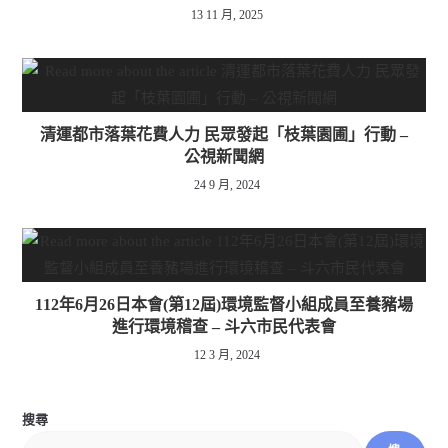
13 11 月, 2025
清運都市落葉花費人力 民眾發起「枝葉園圃」行動 –
公視新聞網
24 9 月, 2024
112年6月26日本會(第12屆)環境監督小組成員至養豬場
進行環境稽查 – 斗六市民代表會
12 3 月, 2024
搜尋