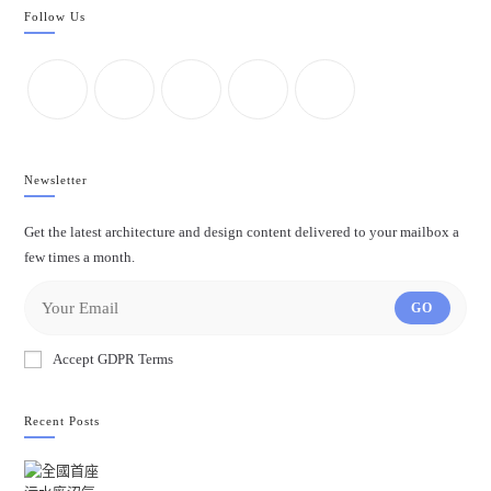
Follow Us
Newsletter
Get the latest architecture and design content delivered to your mailbox a
few times a month.
GO
Accept GDPR Terms
Recent Posts