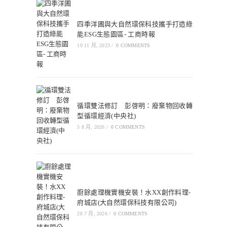
四季洋圃與大自然環保科技攜手打造綠
能ESG生態園區- 工商時報
10 11 月, 2023
/
0 COMMENTS
循環雙法修訂 彭啓明：廢棄物回收轉
型循環經濟(中央社)
5 8 月, 2026
/
0 COMMENTS
廚餘處理機實機安裝！水XX創作料理-
府城店(大自然環保科技有限公司)
28 7 月, 2026
/
0 COMMENTS