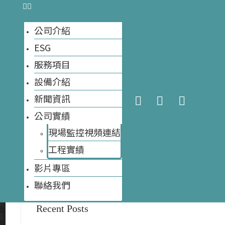
公司介紹
ESG
今天網站訪客數量:
52
網站訪客數量總計:
8,390
服務項目
設備介紹
新聞資訊
公司實績
現場監控視頻連結
工程實績​
搜尋
影片專區
搜
尋
聯絡我們
Recent Posts