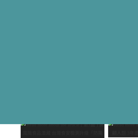
聞網
大自然環保科技
Written by
大自然環保
Updated
3 9 月, 2025
Posted in
最新消息
0 m
YOU MIGHT ALSO LIKE