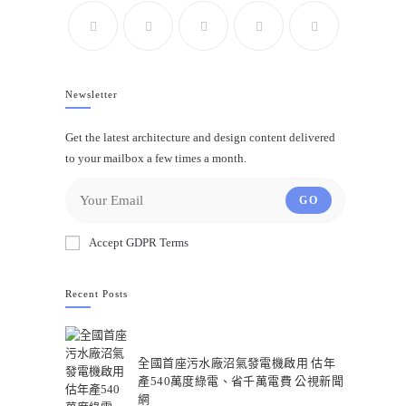
Newsletter
Get the latest architecture and design content delivered
to your mailbox a few times a month.
GO
Accept GDPR Terms
Recent Posts
全國首座污水廠沼氣發電機啟用 估年
產540萬度綠電、省千萬電費 公視新聞
網