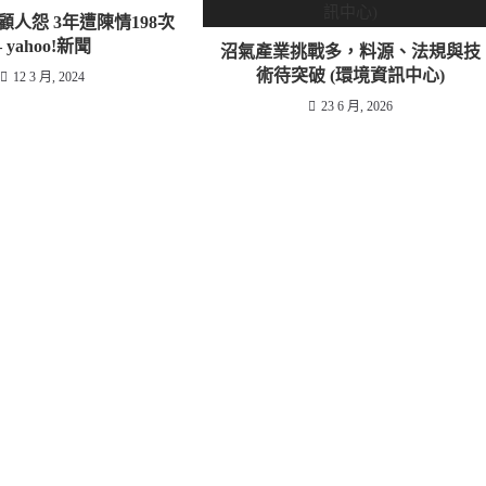
人怨 3年遭陳情198次
– yahoo!新聞
沼氣產業挑戰多，料源、法規與技
術待突破 (環境資訊中心)
12 3 月, 2024
23 6 月, 2026