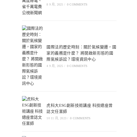
8 9 月, 2025
/
0 COMMENTS
國際法的歷史時刻：關於氣候變遷，國
家的義務是什麼？ 將開啟新形態的國
際氣候訴訟？環境資訊中心
4 9 月, 2025
/
0 COMMENTS
虎科大ESG創新技術講座 科技總座曾
誌文任業師
10 11 月, 2023
/
0 COMMENTS