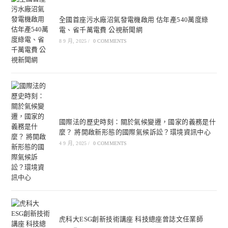
全國首座污水廠沼氣發電機啟用 估年產540萬度綠
電、省千萬電費 公視新聞網
8 9 月, 2025
/
0 COMMENTS
國際法的歷史時刻：關於氣候變遷，國家的義務是什
麼？ 將開啟新形態的國際氣候訴訟？環境資訊中心
4 9 月, 2025
/
0 COMMENTS
虎科大ESG創新技術講座 科技總座曾誌文任業師