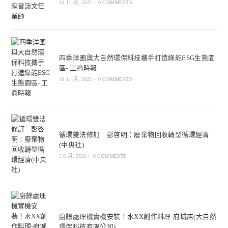
10 11 月, 2023
/
0 COMMENTS
四季洋圃與大自然環保科技攜手打造綠能ESG生態園
區- 工商時報
10 11 月, 2023
/
0 COMMENTS
循環雙法修訂 彭啓明：廢棄物回收轉型循環經濟
(中央社)
5 8 月, 2026
/
0 COMMENTS
廚餘處理機實機安裝！水XX創作料理-府城店(大自然
環保科技有限公司)