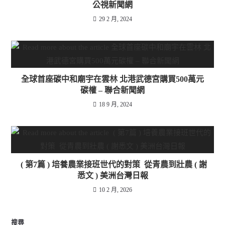
公視新聞網
29 2 月, 2024
全球首座碳中和廟宇在雲林 北港武德宮購買500萬元
碳權 – 聯合新聞網
18 9 月, 2024
( 第7篇 ) 培養農業接班世代的對策 從青農到壯農 ( 謝
悉文 ) 美洲台灣日報
10 2 月, 2026
搜尋