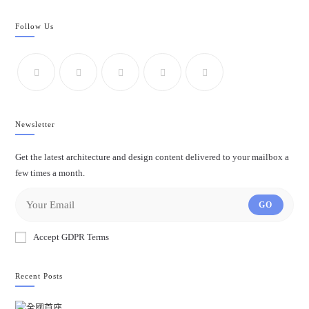
Follow Us
Newsletter
Get the latest architecture and design content delivered to your mailbox a
few times a month.
GO
Accept GDPR Terms
Recent Posts