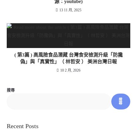
源：youtube)
13 11 月, 2025
( 第3篇 ) 高風險食品潛藏 台灣食安檢測升級「防攙
偽」與「真實性」（ 林哲安 ） 美洲台灣日報
10 2 月, 2026
搜尋
搜
尋
Recent Posts