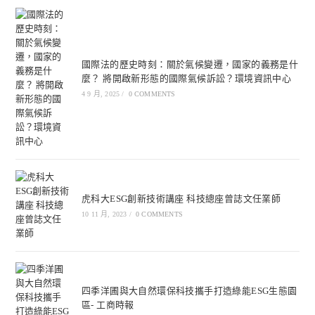
國際法的歷史時刻：關於氣候變遷，國家的義務是什
麼？ 將開啟新形態的國際氣候訴訟？環境資訊中心
4 9 月, 2025
/
0 COMMENTS
虎科大ESG創新技術講座 科技總座曾誌文任業師
10 11 月, 2023
/
0 COMMENTS
四季洋圃與大自然環保科技攜手打造綠能ESG生態園
區- 工商時報