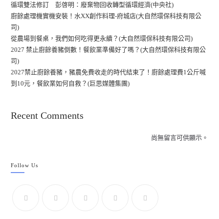
循環雙法修訂 彭啓明：廢棄物回收轉型循環經濟(中央社)
廚餘處理機實機安裝！水XX創作料理-府城店(大自然環保科技有限公
司)
從農場到餐桌，我們如何吃得更永續？(大自然環保科技有限公司)
2027 禁止廚餘養豬倒數！餐飲業準備好了嗎？(大自然環保科技有限公
司)
2027禁止廚餘養豬，豬農免費收走的時代結束了！廚餘處理費1公斤喊
到10元，餐飲業如何自救？(巨思媒體集團)
Recent Comments
尚無留言可供顯示。
Follow Us