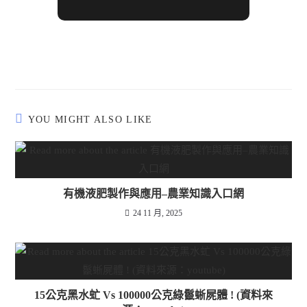
YOU MIGHT ALSO LIKE
有機液肥製作與應用–農業知識入口網
24 11 月, 2025
15公克黑水虻 Vs 100000公克綠鬣蜥屍體 ! (資料來