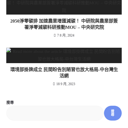
2050淨零碳排 加速農業增匯減碳！ 中研院與農業部簽
署淨零減碳科研推動MOU – 中央研究院
7 8 月, 2024
環境部掛牌成立 民間盼告別陋習也放大格局-中台灣生
活網
18 9 月, 2023
搜尋
搜
尋