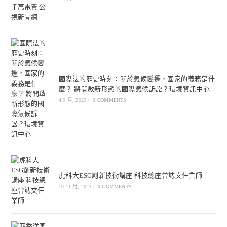
國際法的歷史時刻：關於氣候變遷，國家的義務是什
麼？ 將開啟新形態的國際氣候訴訟？環境資訊中心
4 9 月, 2025
/
0 COMMENTS
虎科大ESG創新技術講座 科技總座曾誌文任業師
10 11 月, 2023
/
0 COMMENTS