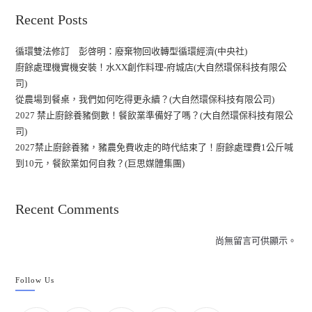
Recent Posts
循環雙法修訂 彭啓明：廢棄物回收轉型循環經濟(中央社)
廚餘處理機實機安裝！水XX創作料理-府城店(大自然環保科技有限公
司)
從農場到餐桌，我們如何吃得更永續？(大自然環保科技有限公司)
2027 禁止廚餘養豬倒數！餐飲業準備好了嗎？(大自然環保科技有限公
司)
2027禁止廚餘養豬，豬農免費收走的時代結束了！廚餘處理費1公斤喊
到10元，餐飲業如何自救？(巨思媒體集團)
Recent Comments
尚無留言可供顯示。
Follow Us