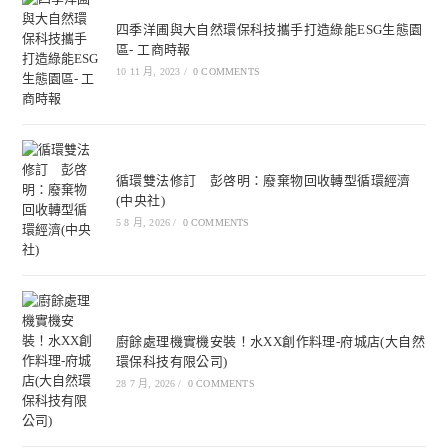
四季洋圃與大自然環保科技攜手打造綠能ESG生態園
區- 工商時報
10 11 月, 2023
/
0 COMMENTS
循環雙法修訂 彭啓明：廢棄物回收轉型循環經濟
(中央社)
5 8 月, 2026
/
0 COMMENTS
廚餘處理機實機安裝！水XX創作料理-府城店(大自然
環保科技有限公司)
28 7 月, 2026
/
0 COMMENTS