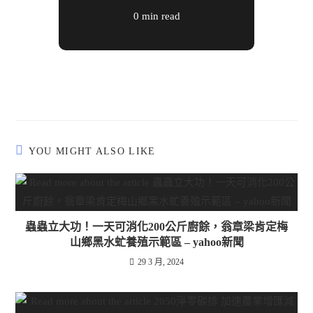
0 min read
YOU MIGHT ALSO LIKE
蟲蟲立大功！一天可消化200公斤廚餘，翁章梁肯定梅
山鄉黑水虻養殖示範區 – yahoo新聞
29 3 月, 2024