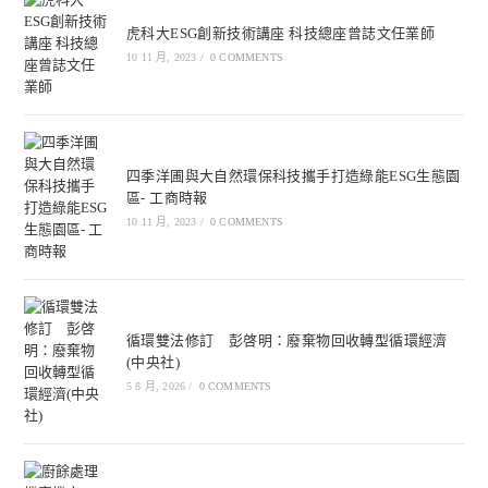
虎科大ESG創新技術講座 科技總座曾誌文任業師
10 11 月, 2023
/
0 COMMENTS
四季洋圃與大自然環保科技攜手打造綠能ESG生態園
區- 工商時報
10 11 月, 2023
/
0 COMMENTS
循環雙法修訂 彭啓明：廢棄物回收轉型循環經濟
(中央社)
5 8 月, 2026
/
0 COMMENTS