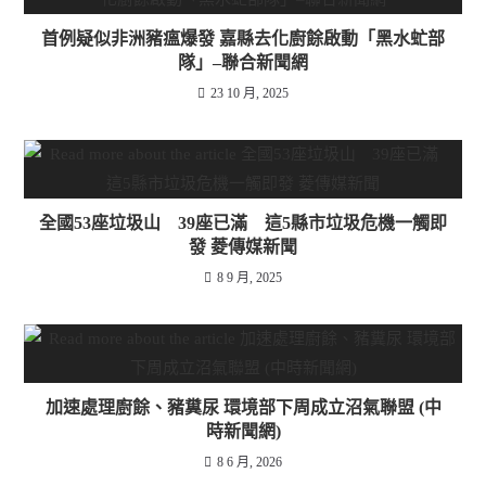
首例疑似非洲豬瘟爆發 嘉縣去化廚餘啟動「黑水虻部
隊」–聯合新聞網
23 10 月, 2025
全國53座垃圾山 39座已滿 這5縣市垃圾危機一觸即
發 菱傳媒新聞
8 9 月, 2025
加速處理廚餘、豬糞尿 環境部下周成立沼氣聯盟 (中
時新聞網)
8 6 月, 2026