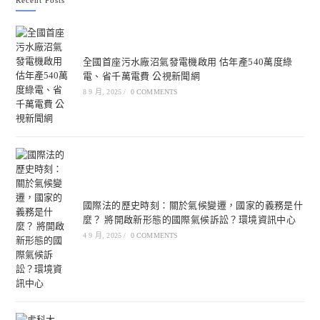
Recent Posts
全國首座污水廠沼氣發電機啟用 估年產540萬度綠
電、省千萬電費 公視新聞網
8 9 月, 2025
/
0 COMMENTS
國際法的歷史時刻：關於氣候變遷，國家的義務是什
麼？ 將開啟新形態的國際氣候訴訟？環境資訊中心
4 9 月, 2025
/
0 COMMENTS