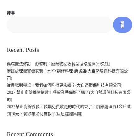
搜尋
搜
尋
Recent Posts
循環雙法修訂 彭啓明：廢棄物回收轉型循環經濟(中央社)
廚餘處理機實機安裝！水XX創作料理-府城店(大自然環保科技有限公
司)
從農場到餐桌，我們如何吃得更永續？(大自然環保科技有限公司)
2027 禁止廚餘養豬倒數！餐飲業準備好了嗎？(大自然環保科技有限公
司)
2027禁止廚餘養豬，豬農免費收走的時代結束了！廚餘處理費1公斤喊
到10元，餐飲業如何自救？(巨思媒體集團)
Recent Comments