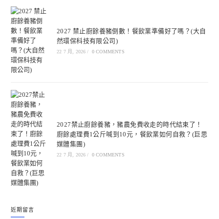
2027 禁止廚餘養豬倒數！餐飲業準備好了嗎？(大自
然環保科技有限公司)
22 7 月, 2026
/
0 COMMENTS
2027禁止廚餘養豬，豬農免費收走的時代結束了！
廚餘處理費1公斤喊到10元，餐飲業如何自救？(巨思
媒體集團)
22 7 月, 2026
/
0 COMMENTS
近期留言