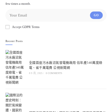
few times a month.
GO
Accept GDPR Terms
Recent Posts
全國首座污水廠沼氣發電機啟用 估年產540萬度綠
電、省千萬電費 公視新聞網
8 9 月, 2025
/
0 COMMENTS