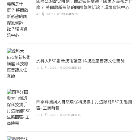
國際法的歷史時刻：關於氣候變遷，國家的義務是什
麼？ 將開啟新形態的國際氣候訴訟？環境資訊中心
4 9 月, 2025
/
0 COMMENTS
虎科大ESG創新技術講座 科技總座曾誌文任業師
10 11 月, 2023
/
0 COMMENTS
四季洋圃與大自然環保科技攜手打造綠能ESG生態園
區- 工商時報
10 11 月, 2023
/
0 COMMENTS