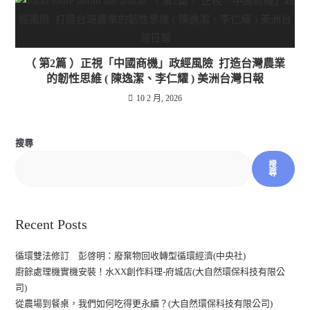
（ 第2篇 ）正視「中國商機」政經風險 打造台灣農業
的韌性思維 ( 陳逸潔、李仁耀 ) 美洲台灣日報
10 2 月, 2026
搜尋
搜
尋
Recent Posts
循環雙法修訂 彭啓明：廢棄物回收轉型循環經濟(中央社)
廚餘處理機實機安裝！水XX創作料理-府城店(大自然環保科技有限公
司)
從農場到餐桌，我們如何吃得更永續？(大自然環保科技有限公司)