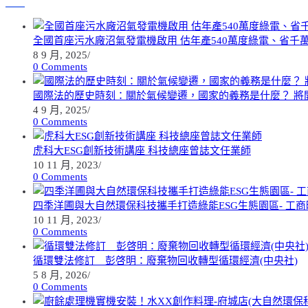
全國首座污水廠沼氣發電機啟用 估年產540萬度綠電、省千
8 9 月, 2025
/
0 Comments
國際法的歷史時刻：關於氣候變遷，國家的義務是什麼？ 將
4 9 月, 2025
/
0 Comments
虎科大ESG創新技術講座 科技總座曾誌文任業師
10 11 月, 2023
/
0 Comments
四季洋圃與大自然環保科技攜手打造綠能ESG生態園區- 工商
10 11 月, 2023
/
0 Comments
循環雙法修訂 彭啓明：廢棄物回收轉型循環經濟(中央社)
5 8 月, 2026
/
0 Comments