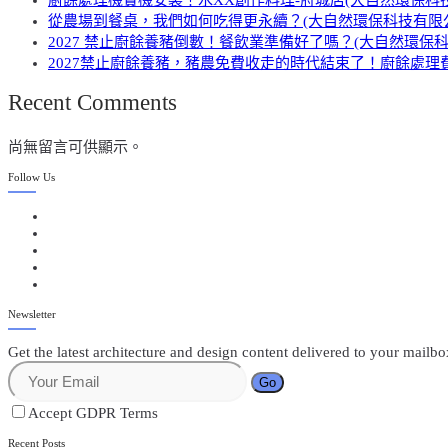
從農場到餐桌，我們如何吃得更永續？(大自然環保科技有限
2027 禁止廚餘養豬倒數！餐飲業準備好了嗎？(大自然環保
2027禁止廚餘養豬，豬農免費收走的時代結束了！廚餘處理費
Recent Comments
尚無留言可供顯示。
Follow Us
Newsletter
Get the latest architecture and design content delivered to your mailb
Go
Accept GDPR Terms
Recent Posts