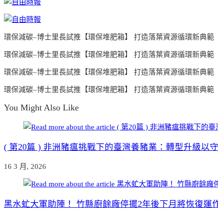
環保減碳–博士里長試推【環保堆肥箱】 打造落葉資源循環新典範
環保減碳–博士里長試推【環保堆肥箱】 打造落葉資源循環新典範
環保減碳–博士里長試推【環保堆肥箱】 打造落葉資源循環新典範
環保減碳–博士里長試推【環保堆肥箱】 打造落葉資源循環新典範
You Might Also Like
( 第20篇 ) 非洲豬瘟挑戰下的臺灣養豬業：轉型升級以守
16 3 月, 2026
黑水虻大軍助陣！ 竹縣廚餘廠停擺2年後下月將恢復運作