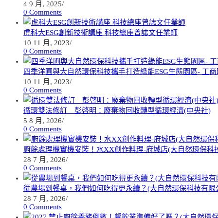
4 9 月, 2025
/
0 Comments
虎科大ESG創新技術講座 科技總座曾誌文任業師
10 11 月, 2023
/
0 Comments
四季洋圃與大自然環保科技攜手打造綠能ESG生態園區- 工商
10 11 月, 2023
/
0 Comments
循環雙法修訂 彭啓明：廢棄物回收轉型循環經濟(中央社)
5 8 月, 2026
/
0 Comments
廚餘處理機實機安裝！水XX創作料理-府城店(大自然環保科
28 7 月, 2026
/
0 Comments
從農場到餐桌，我們如何吃得更永續？(大自然環保科技有限
28 7 月, 2026
/
0 Comments