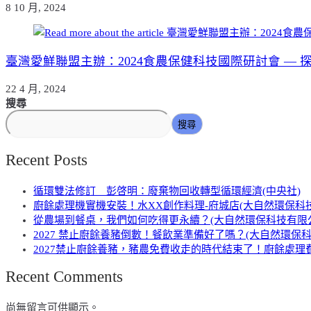
8 10 月, 2024
臺灣愛鮮聯盟主辦：2024食農保健科技國際研討會 —
22 4 月, 2024
搜尋
搜尋
Recent Posts
循環雙法修訂 彭啓明：廢棄物回收轉型循環經濟(中央社)
廚餘處理機實機安裝！水XX創作料理-府城店(大自然環保科
從農場到餐桌，我們如何吃得更永續？(大自然環保科技有限
2027 禁止廚餘養豬倒數！餐飲業準備好了嗎？(大自然環保
2027禁止廚餘養豬，豬農免費收走的時代結束了！廚餘處理費
Recent Comments
尚無留言可供顯示。