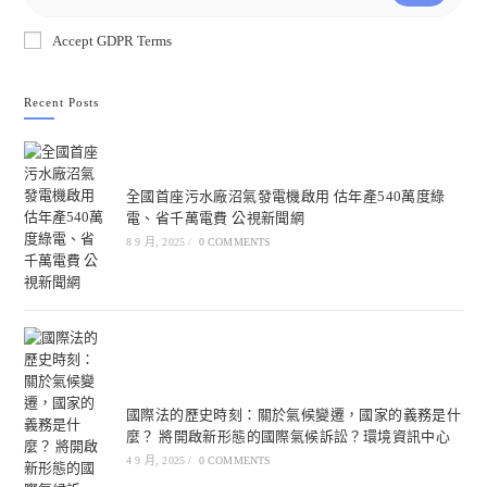
Accept GDPR Terms
Recent Posts
全國首座污水廠沼氣發電機啟用 估年產540萬度綠
電、省千萬電費 公視新聞網
8 9 月, 2025
/
0 COMMENTS
國際法的歷史時刻：關於氣候變遷，國家的義務是什
麼？ 將開啟新形態的國際氣候訴訟？環境資訊中心
4 9 月, 2025
/
0 COMMENTS