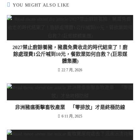
YOU MIGHT ALSO LIKE
2027禁止廚餘養豬，豬農免費收走的時代結束了！廚
餘處理費1公斤喊到10元，餐飲業如何自救？(巨思媒
體集團)
22 7 月, 2026
非洲豬瘟衝擊畜牧產業 「零排放」才是終極防線
6 11 月, 2025