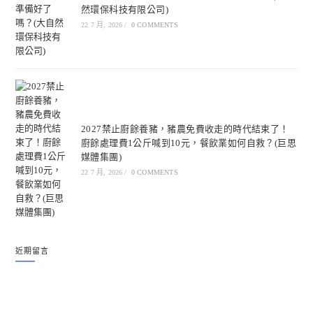
然環保科技有限公司)
22 7 月, 2026
/
0 COMMENTS
2027禁止廚餘養豬，豬農免費收走的時代結束了！
廚餘處理費1公斤喊到10元，餐飲業如何自救？(巨思
媒體集團)
22 7 月, 2026
/
0 COMMENTS
近期留言