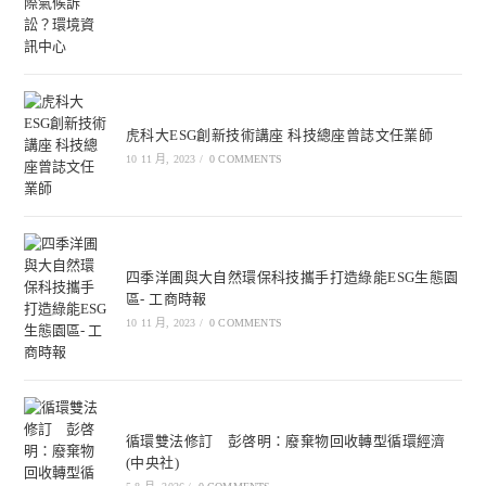
虎科大ESG創新技術講座 科技總座曾誌文任業師
10 11 月, 2023
/
0 COMMENTS
四季洋圃與大自然環保科技攜手打造綠能ESG生態園
區- 工商時報
10 11 月, 2023
/
0 COMMENTS
循環雙法修訂 彭啓明：廢棄物回收轉型循環經濟
(中央社)