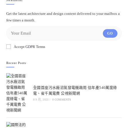
Get the latest architecture and design content delivered to your mailbox a
few times a month.
GO
Accept GDPR Terms
Recent Posts
全國首座污水廠沼氣發電機啟用 估年產540萬度綠
電、省千萬電費 公視新聞網
8 9 月, 2025
/
0 COMMENTS