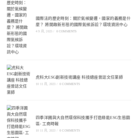
國際法的歷史時刻：關於氣候變遷，國家的義務是什
麼？ 將開啟新形態的國際氣候訴訟？環境資訊中心
4 9 月, 2025
/
0 COMMENTS
虎科大ESG創新技術講座 科技總座曾誌文任業師
10 11 月, 2023
/
0 COMMENTS
四季洋圃與大自然環保科技攜手打造綠能ESG生態園
區- 工商時報
10 11 月, 2023
/
0 COMMENTS