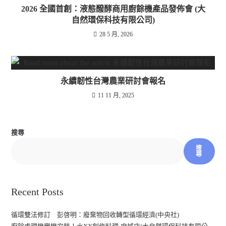
2026 全國首創：液態醱酵商用廚餘機產品發佈會 (大
自然環保科技有限公司)
28 5 月, 2026
永續韌性台灣農業研討會報名
11 11 月, 2025
搜尋
搜
尋
Recent Posts
循環雙法修訂 彭啓明：廢棄物回收轉型循環經濟(中央社)