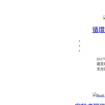
循環
20
飆至
全台