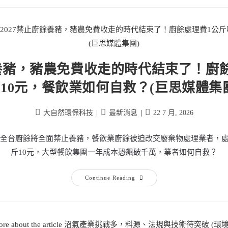
餘養豬，豬農免費收走的時代結束了！廚
10元，餐飲業如何自救？(巨思媒體集
大自然環保科技
最新消息
22 7 月, 2026
起，全台廚餘將全面禁止養豬，餐飲業廚餘被迫改交廢棄物處理業者，
斤10元，大型餐飲集團一年成本恐飆破千萬，業者如何自救？
Continue Reading