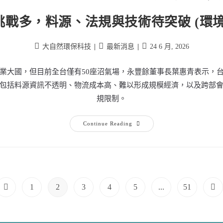
挑戰多，料源、法規與技術待突破 (環境
大自然環保科技
最新消息
24 6 月, 2026
業大國，但目前全台僅有50座沼氣場，永豐餘董事長葉惠青表示，
包括料源資訊不透明、物流成本高、難以形成規模經濟，以及跨部
規限制。
Continue Reading
1
2
3
4
5
...
51