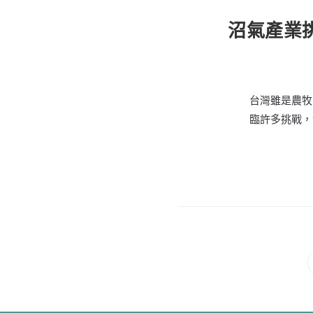
沼氣產業
台灣雖是農牧
臨許多挑戰，