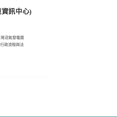
資訊中心)
台灣沼氣發電面
會行政流程與法