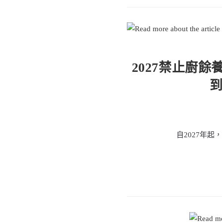
2027禁止廚
到
自2027年